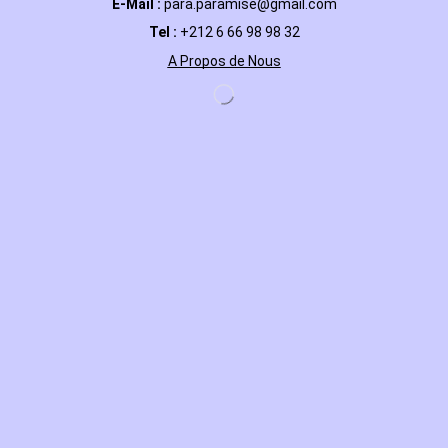
E-Mail
:
para.paramise@gmail.com
Tel :
+212 6 66 98 98 32
A Propos de Nous