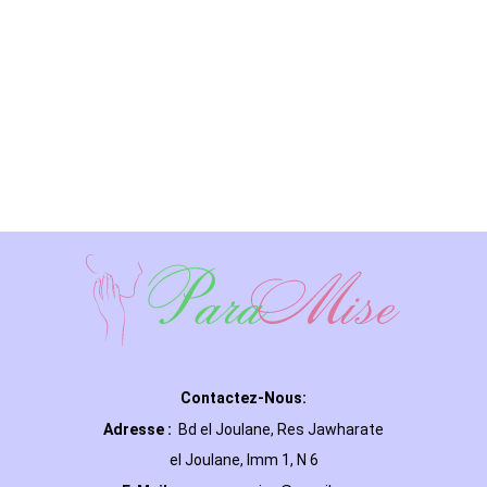
Contactez-Nous:
Adresse :
Bd el Joulane, Res
Jawharate
el Joulane, Imm 1, N 6