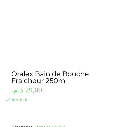
Oralex Bain de Bouche
Fraicheur 250ml
د.م.
29,00
In stock
Categories:
Bains de bouche