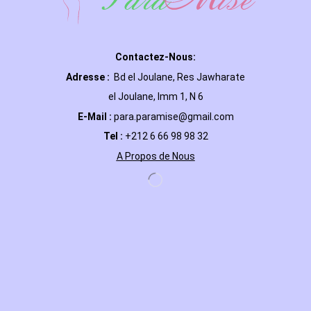
Contactez-Nous:
Adresse :
Bd el Joulane, Res
Jawharate
el Joulane, Imm 1, N 6
E-Mail
:
para.paramise@gmail.com
Tel :
+212 6 66 98 98 32
A Propos de Nous