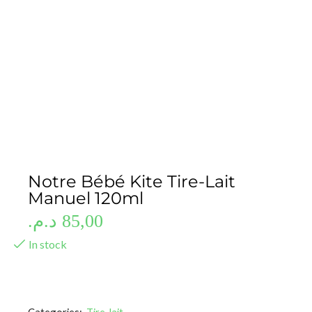
Notre Bébé Kite Tire-Lait
Manuel 120ml
د.م.
85,00
In stock
Categories:
Tire-lait