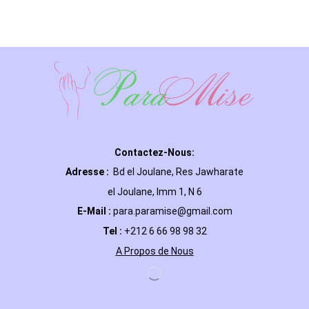
Contactez-Nous:
Adresse :
Bd el Joulane, Res
Jawharate
el Joulane, Imm 1, N 6
E-Mail
:
para.paramise@gmail.com
Tel :
+212 6 66 98 98 32
A Propos de Nous