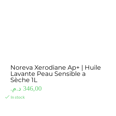
Noreva Xerodiane Ap+ | Huile
Lavante Peau Sensible a
Sèche 1L
د.م.
346,00
In stock