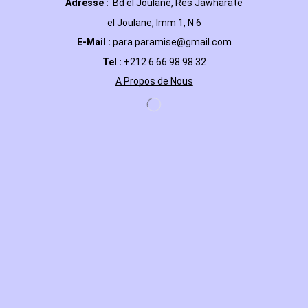
Adresse :
Bd el Joulane, Res
Jawharate
el Joulane, Imm 1, N 6
E-Mail
:
para.paramise@gmail.com
Tel :
+212 6 66 98 98 32
A Propos de Nous