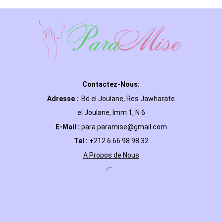
Contactez-Nous:
Adresse :
Bd el Joulane, Res
Jawharate
el Joulane, Imm 1, N 6
E-Mail
:
para.paramise@gmail.com
Tel :
+212 6 66 98 98 32
A Propos de Nous