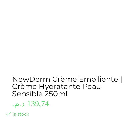
NewDerm Crème Emolliente |
Crème Hydratante Peau
Sensible 250ml
د.م.
139,74
In stock