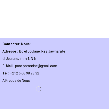
Contactez-Nous:
Adresse :
Bd el Joulane, Res
Jawharate
el Joulane, Imm 1, N 6
E-Mail
:
para.paramise@gmail.com
Tel :
+212 6 66 98 98 32
A Propos de Nous