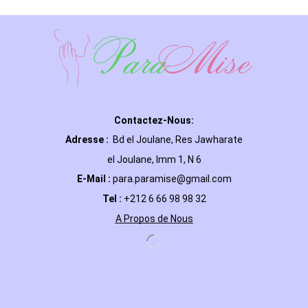
Contactez-Nous:
Adresse :
Bd el Joulane, Res
Jawharate
el Joulane, Imm 1, N 6
E-Mail
:
para.paramise@gmail.com
Tel :
+212 6 66 98 98 32
A Propos de Nous