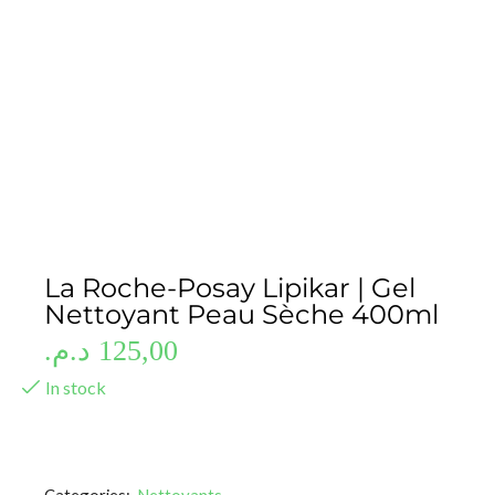
La Roche-Posay Lipikar | Gel
Nettoyant Peau Sèche 400ml
د.م.
125,00
In stock
Categories:
Nettoyants