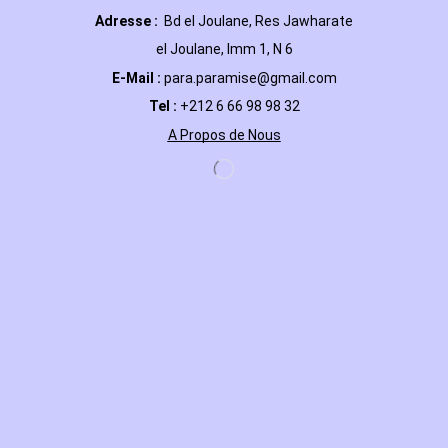
Adresse :
Bd el Joulane, Res
Jawharate
el Joulane, Imm 1, N 6
E-Mail
:
para.paramise@gmail.com
Tel :
+212 6 66 98 98 32
A Propos de Nous