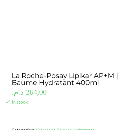
La Roche-Posay Lipikar AP+M |
Baume Hydratant 400ml
د.م.
264,00
In stock
Categories:
Crèmes et Baumes Hydratants