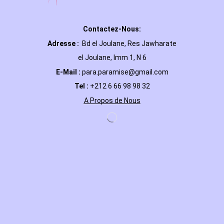
Contactez-Nous:
Adresse :
Bd el Joulane, Res
Jawharate
el Joulane, Imm 1, N 6
E-Mail
:
para.paramise@gmail.com
Tel :
+212 6 66 98 98 32
A Propos de Nous