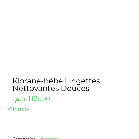
Klorane-bébé Lingettes
Nettoyantes Douces
د.م.
105,50
In stock
Categories:
Lingettes