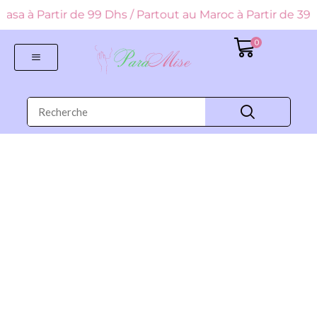
 Casa à Partir de 99 Dhs / Partout au Maroc à Partir de
0