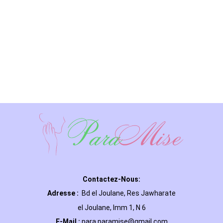
Contactez-Nous:
Adresse :
Bd el Joulane, Res
Jawharate
el Joulane, Imm 1, N 6
E-Mail
:
para.paramise@gmail.com