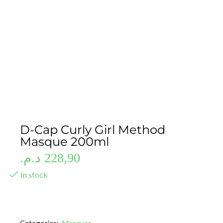
D-Cap Curly Girl Method
Masque 200ml
د.م.
228,90
In stock
Categories:
Masques