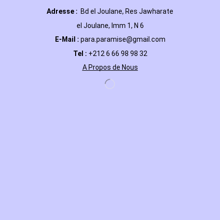
Adresse :
Bd el Joulane, Res
Jawharate
el Joulane, Imm 1, N 6
E-Mail
:
para.paramise@gmail.com
Tel :
+212 6 66 98 98 32
A Propos de Nous