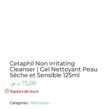
Cetaphil Non Irritating
Cleanser | Gel Nettoyant Peau
Sèche et Sensible 125ml
د.م.
75,00
Rupture de stock
Categories:
Nettoyants