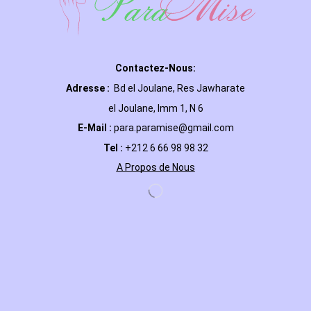
Contactez-Nous:
Adresse :
Bd el Joulane, Res
Jawharate
el Joulane, Imm 1, N 6
E-Mail
:
para.paramise@gmail.com
Tel :
+212 6 66 98 98 32
A Propos de Nous