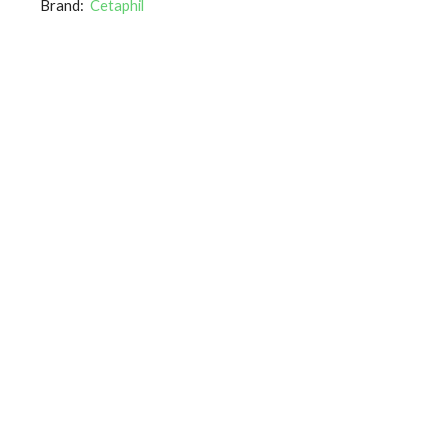
Brand:
Cetaphil