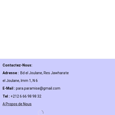
Contactez-Nous:
Adresse :
Bd el Joulane, Res
Jawharate
el Joulane, Imm 1, N 6
E-Mail
:
para.paramise@gmail.com
Tel :
+212 6 66 98 98 32
A Propos de Nous