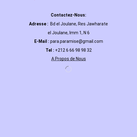
Contactez-Nous:
Adresse :
Bd el Joulane, Res
Jawharate
el Joulane, Imm 1, N 6
E-Mail
:
para.paramise@gmail.com
Tel :
+212 6 66 98 98 32
A Propos de Nous