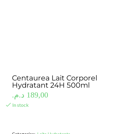
Centaurea Lait Corporel
Hydratant 24H 500ml
د.م.
189,00
In stock
Categories:
Laits Hydratants