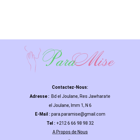
Contactez-Nous:
Adresse :
Bd el Joulane, Res
Jawharate
el Joulane, Imm 1, N 6
E-Mail
:
para.paramise@gmail.com
Tel :
+212 6 66 98 98 32
A Propos de Nous