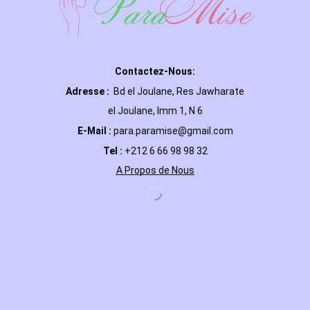
Contactez-Nous:
Adresse :
Bd el Joulane, Res
Jawharate
el Joulane, Imm 1, N 6
E-Mail
:
para.paramise@gmail.com
Tel :
+212 6 66 98 98 32
A Propos de Nous