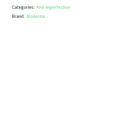
Categories:
Anti-imperfection
Brand:
Bioderma