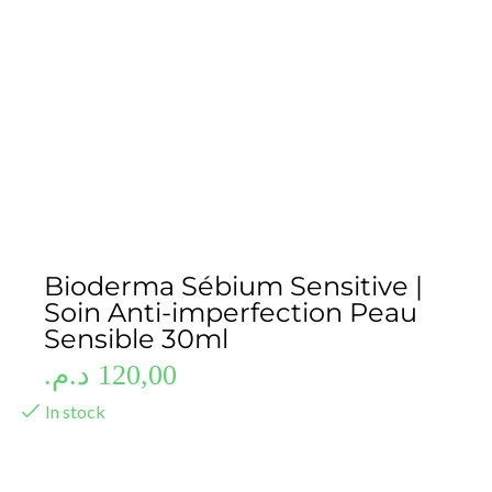
Bioderma Sébium Sensitive |
Soin Anti-imperfection Peau
Sensible 30ml
د.م.
120,00
In stock