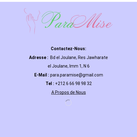
Contactez-Nous:
Adresse :
Bd el Joulane, Res
Jawharate
el Joulane, Imm 1, N 6
E-Mail
:
para.paramise@gmail.com
Tel :
+212 6 66 98 98 32
A Propos de Nous