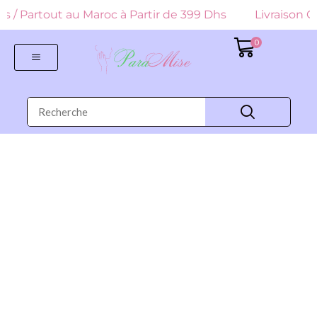
 Dhs / Partout au Maroc à Partir de 399 Dhs
Livraison Gr
0