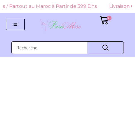
 Dhs / Partout au Maroc à Partir de 399 Dhs
Livraison Gr
0