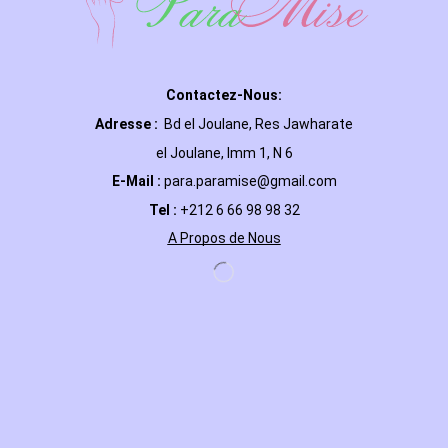
Contactez-Nous:
Adresse :
Bd el Joulane, Res
Jawharate
el Joulane, Imm 1, N 6
E-Mail
:
para.paramise@gmail.com
Tel :
+212 6 66 98 98 32
A Propos de Nous