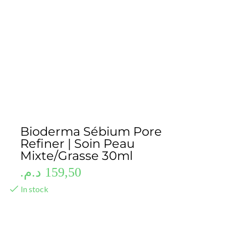
Bioderma Sébium Pore
Refiner | Soin Peau
Mixte/Grasse 30ml
د.م.
159,50
In stock