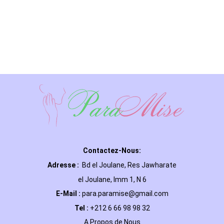
Contactez-Nous:
Adresse :
Bd el Joulane, Res
Jawharate
el Joulane, Imm 1, N 6
E-Mail
:
para.paramise@gmail.com
Tel :
+212 6 66 98 98 32
A Propos de Nous