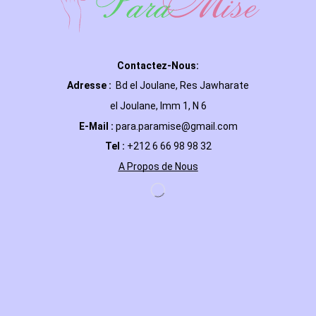
Contactez-Nous:
Adresse :
Bd el Joulane, Res
Jawharate
el Joulane, Imm 1, N 6
E-Mail
:
para.paramise@gmail.com
Tel :
+212 6 66 98 98 32
A Propos de Nous