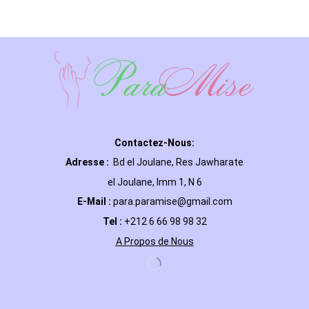
Contactez-Nous:
Adresse :
Bd el Joulane, Res
Jawharate
el Joulane, Imm 1, N 6
E-Mail
:
para.paramise@gmail.com
Tel :
+212 6 66 98 98 32
A Propos de Nous