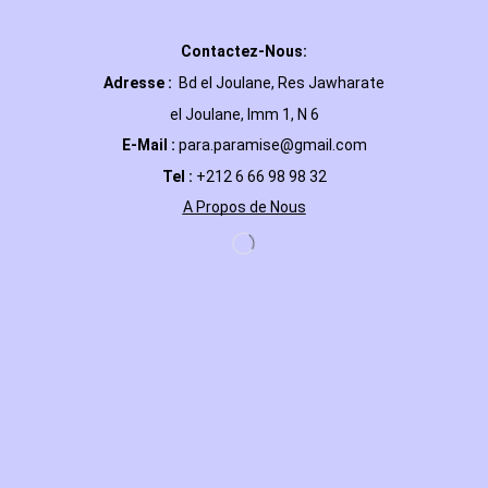
Contactez-Nous:
Adresse :
Bd el Joulane, Res
Jawharate
el Joulane, Imm 1, N 6
E-Mail
:
para.paramise@gmail.com
Tel :
+212 6 66 98 98 32
A Propos de Nous