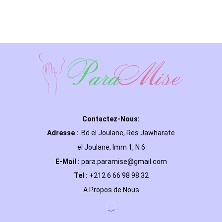
Contactez-Nous:
Adresse :
Bd el Joulane, Res
Jawharate
el Joulane, Imm 1, N 6
E-Mail
:
para.paramise@gmail.com
Tel :
+212 6 66 98 98 32
A Propos de Nous