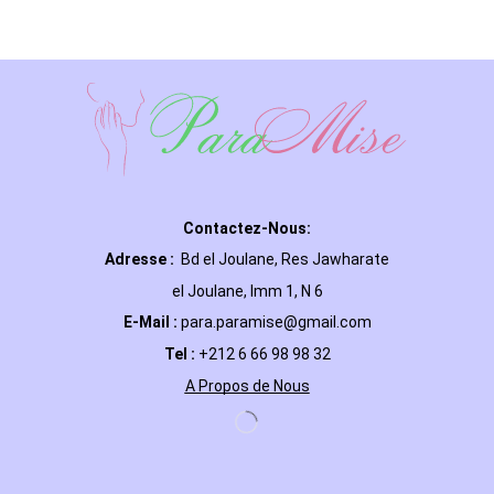
Contactez-Nous:
Adresse :
Bd el Joulane, Res
Jawharate
el Joulane, Imm 1, N 6
E-Mail
:
para.paramise@gmail.com
Tel :
+212 6 66 98 98 32
A Propos de Nous