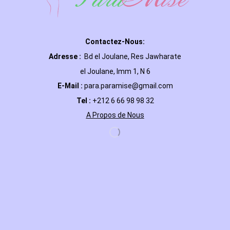
Contactez-Nous:
Adresse :
Bd el Joulane, Res
Jawharate
el Joulane, Imm 1, N 6
E-Mail
:
para.paramise@gmail.com
Tel :
+212 6 66 98 98 32
A Propos de Nous