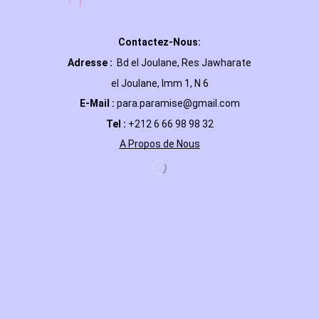
Contactez-Nous:
Adresse :
Bd el Joulane, Res
Jawharate
el Joulane, Imm 1, N 6
E-Mail
:
para.paramise@gmail.com
Tel :
+212 6 66 98 98 32
A Propos de Nous