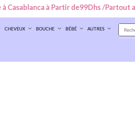
 Casablanca à Partir de
99
Dhs /
Partout au 
CHEVEUX
BOUCHE
BÉBÉ
AUTRES