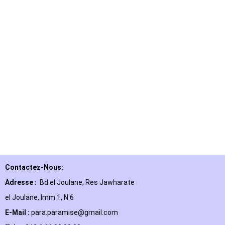
Contactez-Nous:
Adresse :
Bd el Joulane, Res
Jawharate
el Joulane, Imm 1, N 6
E-Mail
:
para.paramise@gmail.com