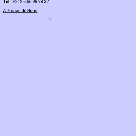
Tel :
+212 6 66 98 98 32
A Propos de Nous