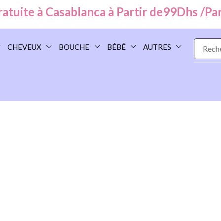
uite à Casablanca à Partir de
99
Dhs /
Parto
CHEVEUX
BOUCHE
BÉBÉ
AUTRES