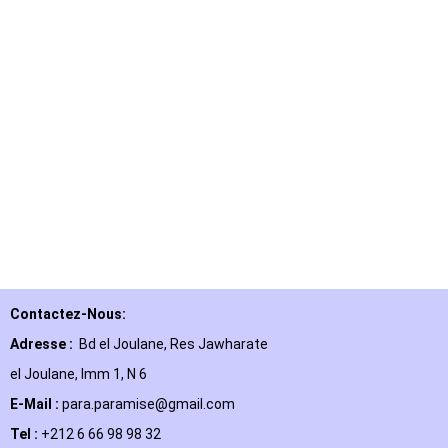
Contactez-Nous:
Adresse :
Bd el Joulane, Res
Jawharate
el Joulane, Imm 1, N 6
E-Mail
:
para.paramise@gmail.com
Tel :
+212 6 66 98 98 32